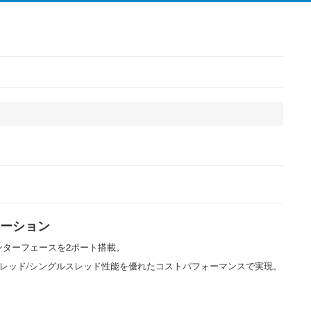
ステーション
クインターフェースを2ポート搭載。
チスレッド/シングルスレッド性能を優れたコストパフォーマンスで実現。