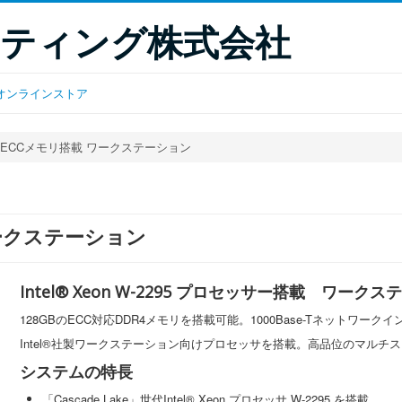
ティング株式会社
オンラインストア
W2295 ECCメモリ搭載 ワークステーション
載 ワークステーション
Intel® Xeon W-2295 プロセッサー搭載 ワーク
128GBのECC対応DDR4メモリを搭載可能。1000Base-Tネットワー
Intel®社製ワークステーション向けプロセッサを搭載。高品位のマル
システムの特長
「Cascade Lake」世代Intel® Xeon プロセッサ W-2295 を搭載