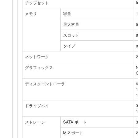
チップセット
I
メモリ
容量
最大容量
スロット
8
タイプ
ネットワーク
グラフィックス
N
G
ディスクコントローラ
6
1
1
ドライブベイ
ストレージ
SATA ポート
M.2 ポート
2