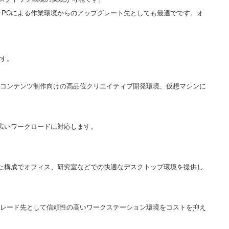
向けPCによる作業環境からのアップグレート先としても最適でです。オ
ます。
映像処理、コンテンツ制作向けの高品位クリエイティブ開発環境、仮想マシンに
して幅広いワークロードに対応します。
スがとれた構成でオフィス、研究室などでの快適なデスクトップ環境を提供し
らアップグレード先として信頼性の高いワークステーション環境をコストを抑え