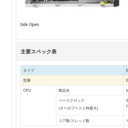
Side Open
主要スペック表
タイプ
E
型番
CPU
製品名
I
ベースクロック
(
(ターボブースト時最大)
コア数/スレッド数