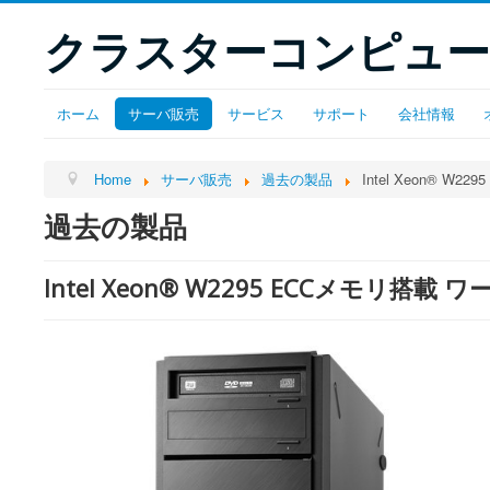
クラスターコンピュー
ホーム
サーバ販売
サービス
サポート
会社情報
Home
サーバ販売
過去の製品
Intel Xeon®︎ 
過去の製品
Intel Xeon®︎ W2295 ECCメモリ搭