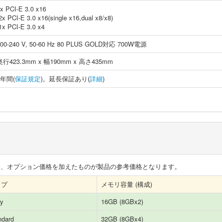
x PCI-E 3.0 x16
2x PCI-E 3.0 x16(single x16,dual x8/x8)
1x PCI-E 3.0 x4
100-240 V, 50-60 Hz 80 PLUS GOLD対応 700W電源
奥行423.3mm x 幅190mm x 高さ435mm
1年間(
保証規定
)。延長保証あり(
詳細
)
合、オプション価格を加えたものが製品の参考価格となります。
イプ
メモリ容量 (構成)
ry
16GB (8GBx2)
ndard
32GB (8GBx4)