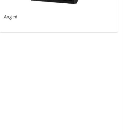
Angled