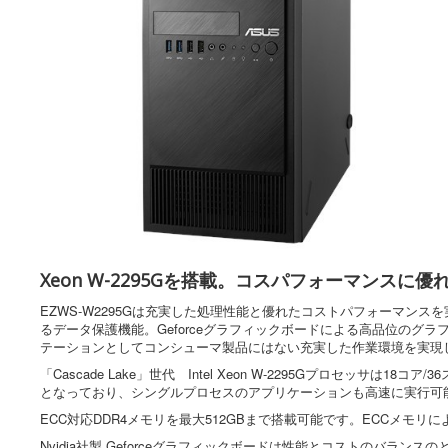
Xeon W-2295Gを搭載。コスパフォーマンス
EZWS-W2295Gは充実した処理性能と優れたコストパフォーマンス
るデータ保護機能。Geforceグラフィックボードによる高品位のグラ
テーションとしてコンシューマ製品にはない充実した作業環境を実現
「Cascade Lake」世代 Intel Xeon W-2295Gプロ
となっており、シングルプロセスのアプリケーションも高速に実行可
ECC対応DDR4メモリを最大512GBまで搭載可能です。ECCメ
Nvidia社製 Geforceグラフィックボードは性能とコストのバ