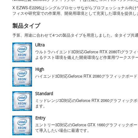
X EZWS-E2295はシングルプロセッサながらプロフェッショナ
フィスや研究室での作業用、開発用環境として充実した環境を提供し
製品タイプ
予算、用途に合わせて4つの製品タイプを用意しました。全タイプ共通でM.2ス
Ultra
ウルトラハイエンド3D対応Geforce RTX 2080
よるテスト環境を備えた開発環境など作業用ワークステ
High
ハイエンド3D対応Geforce RTX 2080グラフィ
Standard
ミッドレンジ3D対応のGeforce RTX 2060グラ
ます。
Entry
エントリー3D対応のGeforce GTX 1660グラフ
て導入したい場合に最適です。