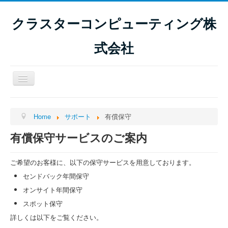
クラスターコンピューティング株
式会社
Toggle
Navigation
ホーム
Home
サポート
有償保守
サーバ販売
有償保守サービスのご案内
サービス
サポート
ご希望のお客様に、以下の保守サービスを用意しております。
会社情報
センドバック年間保守
オンサイト年間保守
オンラインストア
スポット保守
詳しくは以下をご覧ください。